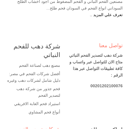
مصنعين الفحم النباتي و الفحم المضغوط من اجود اخشاب الطلح
السوداني انواع الفحم في السودان فحم طلح...
تعرف علي المزيد ..
تواصل معنا
شركة دهب للفحم
النباتي
شركة دهب لتصدير الفحم النباتي
متاح الان للتواصل عبر واتساب و
مصنع دهب لصناعة الفحم
كافة تطبيقات التواصل عبر هذا
أفضل شركات الفحم في مصر:
الرقم :
دليل شامل لشركات دهب وغيره
00201202100076
فحم جذور من شركة دهب
لتصدير الفحم
استيراد فحم الغابة الافريقي
أنواع فحم المشاوي