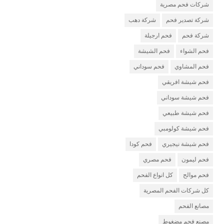
شركات فحم مصرية
شركة تصدير فحم
شركة دهب
شركة فحم
فحم ارجيلة
فحم الشواء
فحم الشيشة
فحم المشاوي
فحم سوداني
فحم شيشة افريقي
فحم شيشة سوداني
فحم شيشة طبيعي
فحم شيشة كولومبي
فحم شيشة نيجيري
فحم كودا
فحم ليمون
فحم مصري
فحم موالح
كل انواع الفحم
كل شركات الفحم المصرية
مصانع الفحم
مصنع فحم مضغوط