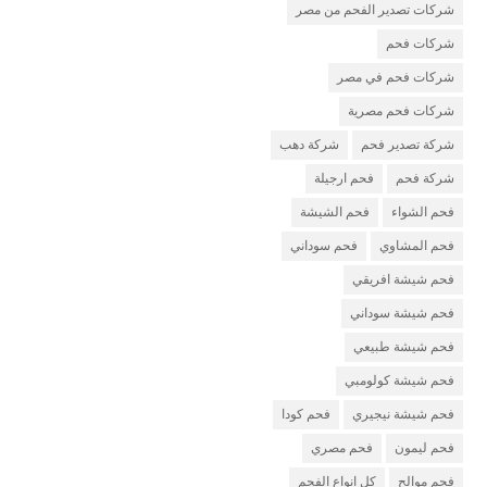
شركات تصدير الفحم من مصر
شركات فحم
شركات فحم في مصر
شركات فحم مصرية
شركة تصدير فحم
شركة دهب
شركة فحم
فحم ارجيلة
فحم الشواء
فحم الشيشة
فحم المشاوي
فحم سوداني
فحم شيشة افريقي
فحم شيشة سوداني
فحم شيشة طبيعي
فحم شيشة كولومبي
فحم شيشة نيجيري
فحم كودا
فحم ليمون
فحم مصري
فحم موالح
كل انواع الفحم