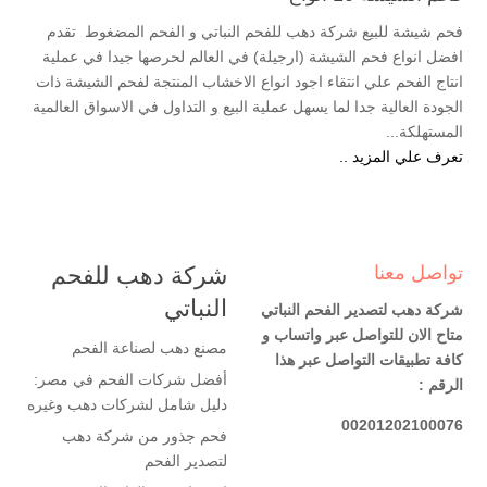
فحم شيشة للبيع شركة دهب للفحم النباتي و الفحم المضغوط تقدم
افضل انواع فحم الشيشة (ارجيلة) في العالم لحرصها جيدا في عملية
انتاج الفحم علي انتقاء اجود انواع الاخشاب المنتجة لفحم الشيشة ذات
الجودة العالية جدا لما يسهل عملية البيع و التداول في الاسواق العالمية
المستهلكة...
تعرف علي المزيد ..
تواصل معنا
شركة دهب للفحم
النباتي
شركة دهب لتصدير الفحم النباتي
متاح الان للتواصل عبر واتساب و
مصنع دهب لصناعة الفحم
كافة تطبيقات التواصل عبر هذا
أفضل شركات الفحم في مصر:
الرقم :
دليل شامل لشركات دهب وغيره
00201202100076
فحم جذور من شركة دهب
لتصدير الفحم