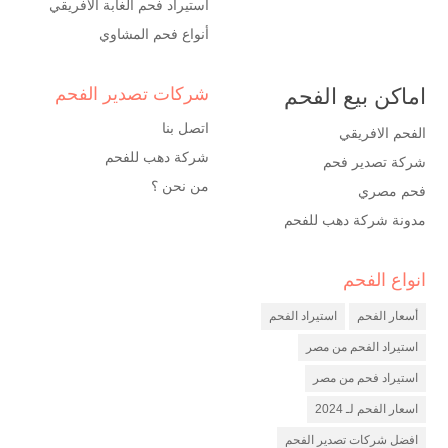
استيراد فحم الغابة الافريقي
أنواع فحم المشاوي
اماكن بيع الفحم
شركات تصدير الفحم
اتصل بنا
الفحم الافريقي
شركة دهب للفحم
شركة تصدير فحم
من نحن ؟
فحم مصري
مدونة شركة دهب للفحم
انواع الفحم
شركة فحم
مصنع فحم
أسعار الفحم
استيراد الفحم
شركة تصدير فحم
استيراد الفحم من مصر
استيراد فحم من مصر
اسعار الفحم لـ 2024
افضل شركات تصدير الفحم