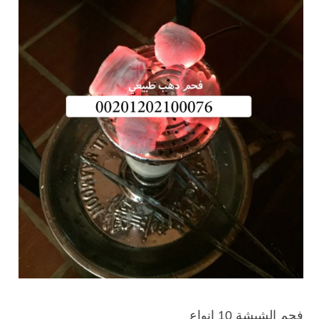
فحم الشيشة 10 انواع