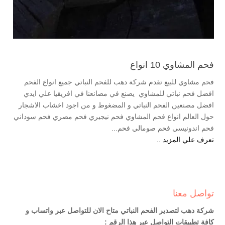
فحم المشاوي 10 انواع
فحم مشاوي للبيع تقدم شركة دهب للفحم النباتي جميع انواع الفحم
افضل فحم نباتي للمشاوي يصنع في مصانعنا في افريقيا علي ايدي
افضل مصنعين الفحم النباتي و المضغوط و من اجود اخشاب الاشجار
حول العالم انواع فحم المشاوي فحم نيجيري فحم مصري فحم سوداني
فحم اندونيسي فحم صومالي فحم...
تعرف علي المزيد ..
تواصل معنا
شركة دهب لتصدير الفحم النباتي متاح الان للتواصل عبر واتساب و
كافة تطبيقات التواصل عبر هذا الرقم :