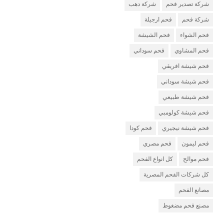
شركة تصدير فحم
شركة دهب
شركة فحم
فحم ارجيلة
فحم الشواء
فحم الشيشة
فحم المشاوي
فحم سوداني
فحم شيشة افريقي
فحم شيشة سوداني
فحم شيشة طبيعي
فحم شيشة كولومبي
فحم شيشة نيجيري
فحم كودا
فحم ليمون
فحم مصري
فحم موالح
كل انواع الفحم
كل شركات الفحم المصرية
مصانع الفحم
مصنع فحم مضغوط