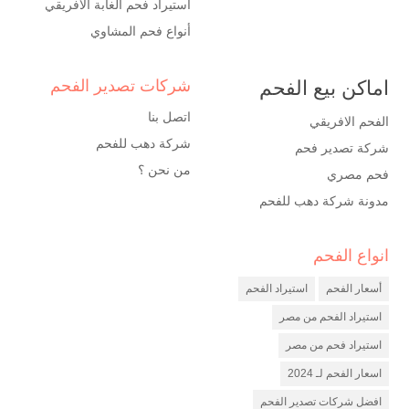
استيراد فحم الغابة الافريقي
أنواع فحم المشاوي
اماكن بيع الفحم
شركات تصدير الفحم
اتصل بنا
الفحم الافريقي
شركة دهب للفحم
شركة تصدير فحم
من نحن ؟
فحم مصري
مدونة شركة دهب للفحم
انواع الفحم
شركة فحم
مصنع فحم
أسعار الفحم
استيراد الفحم
شركة تصدير فحم
استيراد الفحم من مصر
استيراد فحم من مصر
اسعار الفحم لـ 2024
افضل شركات تصدير الفحم