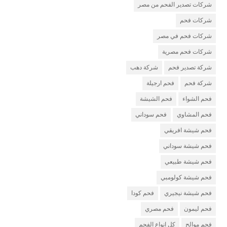
شركات تصدير الفحم من مصر
شركات فحم
شركات فحم في مصر
شركات فحم مصرية
شركة تصدير فحم
شركة دهب
شركة فحم
فحم ارجيلة
فحم الشواء
فحم الشيشة
فحم المشاوي
فحم سوداني
فحم شيشة افريقي
فحم شيشة سوداني
فحم شيشة طبيعي
فحم شيشة كولومبي
فحم شيشة نيجيري
فحم كودا
فحم ليمون
فحم مصري
فحم موالح
كل انواع الفحم