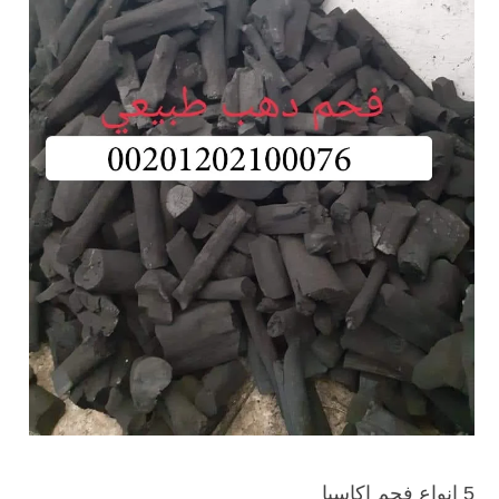
5 انواع فحم اكاسيا