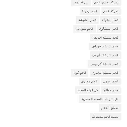
شركة تصدير فحم
شركة دهب
شركة فحم
فحم ارجيلة
فحم الشواء
فحم الشيشة
فحم المشاوي
فحم سوداني
فحم شيشة افريقي
فحم شيشة سوداني
فحم شيشة طبيعي
فحم شيشة كولومبي
فحم شيشة نيجيري
فحم كودا
فحم ليمون
فحم مصري
فحم موالح
كل انواع الفحم
كل شركات الفحم المصرية
مصانع الفحم
مصنع فحم مضغوط