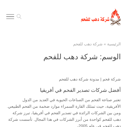
الرئيسية
»
شركة دهب للفحم
الوسم:
شركة دهب للفحم
شركة فحم
|
مدونة شركة دهب للفحم
أفضل شركات تصدير الفحم في أفريقيا
تعتبر صناعة الفحم من الصناعات الحيوية في العديد من الدول
الأفريقية، حيث تمتلك القارة السمراء موارد ضخمة من الفحم الطبيعي.
ومن بين الشركات الرائدة في تصدير الفحم في أفريقيا، تبرز شركة
دهب للفحم كواحدة من أبرز الشركات في هذا المجال. تأسست شركة
دهب للفحم في عام 2005،...