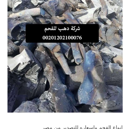
انواع الفحم واسعاره للتصدير من مصر