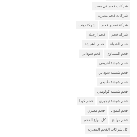
شركات فحم في مصر
شركات فحم مصرية
شركة تصدير فحم
شركة دهب
شركة فحم
فحم ارجيلة
فحم الشواء
فحم الشيشة
فحم المشاوي
فحم سوداني
فحم شيشة افريقي
فحم شيشة سوداني
فحم شيشة طبيعي
فحم شيشة كولومبي
فحم شيشة نيجيري
فحم كودا
فحم ليمون
فحم مصري
فحم موالح
كل انواع الفحم
كل شركات الفحم المصرية