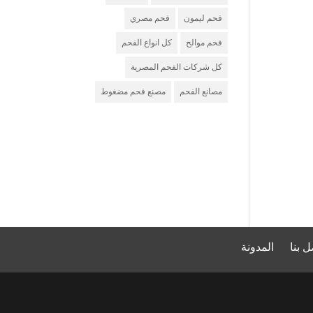
فحم ليمون
فحم مصري
فحم موالح
كل انواع الفحم
كل شركات الفحم المصرية
مصانع الفحم
مصنع فحم مضغوط
شركة فحم
مصنع فحم
شركة تصدير فحم
ل بنا
المدونة