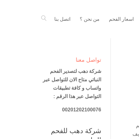
اسعار الفحم
من نحن ؟
اتصل بنا
تواصل معنا
شركة دهب لتصدير الفحم
النباتي متاح الان للتواصل عبر
واتساب و كافة تطبيقات
التواصل عبر هذا الرقم :
00201202100076
م
شركة دهب للفحم
يف