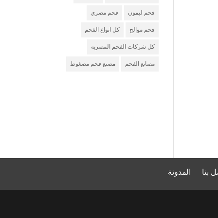
فحم ليمون
فحم مصري
فحم موالح
كل انواع الفحم
كل شركات الفحم المصرية
مصانع الفحم
مصنع فحم مضغوط
شركة فحم
مصنع فحم
شركة تصدير فحم
ل بنا
المدونة