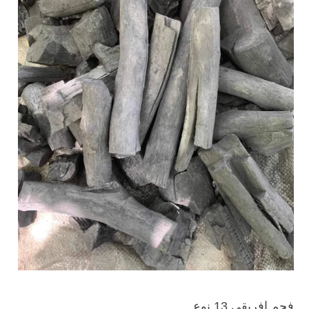
فحم افريقي 13 نوع