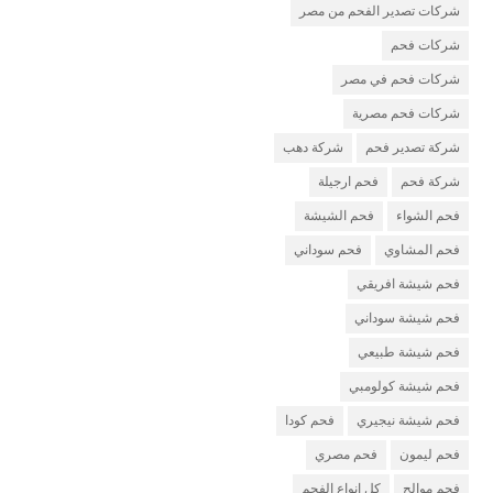
شركات تصدير الفحم من مصر
شركات فحم
شركات فحم في مصر
شركات فحم مصرية
شركة تصدير فحم
شركة دهب
شركة فحم
فحم ارجيلة
فحم الشواء
فحم الشيشة
فحم المشاوي
فحم سوداني
فحم شيشة افريقي
فحم شيشة سوداني
فحم شيشة طبيعي
فحم شيشة كولومبي
فحم شيشة نيجيري
فحم كودا
فحم ليمون
فحم مصري
فحم موالح
كل انواع الفحم