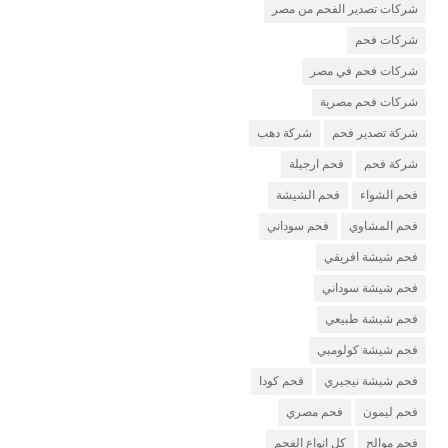
شركات تصدير الفحم من مصر
شركات فحم
شركات فحم في مصر
شركات فحم مصرية
شركة تصدير فحم
شركة دهب
شركة فحم
فحم ارجيلة
فحم الشواء
فحم الشيشة
فحم المشاوي
فحم سوداني
فحم شيشة افريقي
فحم شيشة سوداني
فحم شيشة طبيعي
فحم شيشة كولومبي
فحم شيشة نيجيري
فحم كودا
فحم ليمون
فحم مصري
فحم موالح
كل انواع الفحم