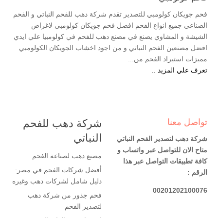
فحم جويكان كولومبي للتصدير تقدم شركة دهب للفحم النباتي و الفحم
الصناعي جميع انواع الفحم افضل فحم جويكان كولومبي لاغراض
الشيشة و المشاوي يصنع في مصنع دهب للفحم في كولومبيا علي ايدي
افضل مصنعين الفحم النباتي و من اجود اخشاب الجويكان الكولومبي
مميزات استيراد الفحم من...
تعرف علي المزيد ..
تواصل معنا
شركة دهب للفحم
النباتي
شركة دهب لتصدير الفحم النباتي
متاح الان للتواصل عبر واتساب و
مصنع دهب لصناعة الفحم
كافة تطبيقات التواصل عبر هذا
أفضل شركات الفحم في مصر:
الرقم :
دليل شامل لشركات دهب وغيره
00201202100076
فحم جذور من شركة دهب
لتصدير الفحم