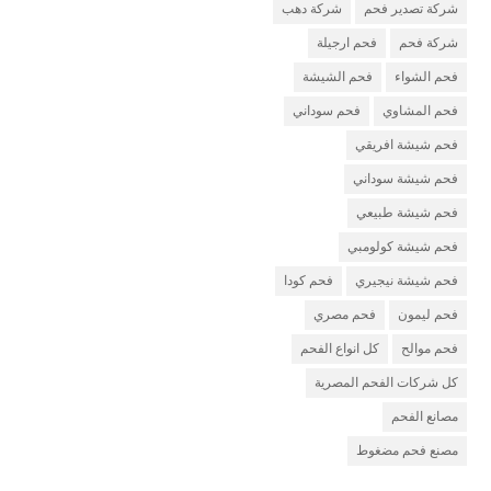
شركة تصدير فحم
شركة دهب
شركة فحم
فحم ارجيلة
فحم الشواء
فحم الشيشة
فحم المشاوي
فحم سوداني
فحم شيشة افريقي
فحم شيشة سوداني
فحم شيشة طبيعي
فحم شيشة كولومبي
فحم شيشة نيجيري
فحم كودا
فحم ليمون
فحم مصري
فحم موالح
كل انواع الفحم
كل شركات الفحم المصرية
مصانع الفحم
مصنع فحم مضغوط