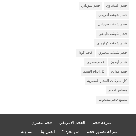
فحم المشاوي
فحم سوداني
فحم شيشة افريقي
فحم شيشة سوداني
فحم شيشة طبيعي
فحم شيشة كولومبي
فحم شيشة نيجيري
فحم كودا
فحم ليمون
فحم مصري
فحم موالح
كل انواع الفحم
كل شركات الفحم المصرية
مصانع الفحم
مصنع فحم مضغوط
شركة فحم
الفحم الافريقي
فحم مصري
شركة تصدير فحم
من نحن ؟
اتصل بنا
المدونة