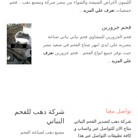
الليمون لأغراض الشيشة والشواء من مصر شركة ومصنع دهب... فحم
حمضيات
تعرف علي المزيد ..
فحم جزورين
فحم الجزورين للمشاوي فحم نباتي نباتي صناعة
مصرية علي ايدي امهر صناع الفحم في صعيد مصر
حيث نوفر جميع انواع الفحم... فحم جزورين
تعرف
علي المزيد ..
تواصل معنا
شركة دهب للفحم
النباتي
شركة دهب لتصدير الفحم النباتي
متاح الان للتواصل عبر واتساب و
مصنع دهب لصناعة الفحم
كافة تطبيقات التواصل عبر هذا