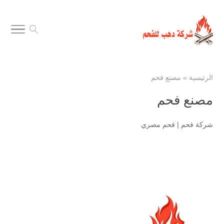
الرئيسية
»
مصنع فحم
مصنع فحم
شركة فحم
|
فحم مصري