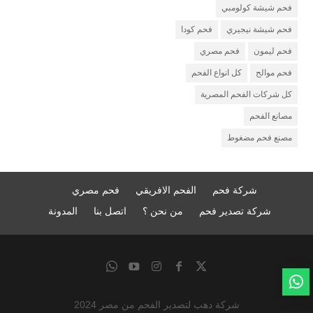
فحم شيشة كولومبي
فحم شيشة نيجيري
فحم كودا
فحم ليمون
فحم مصري
فحم موالح
كل انواع الفحم
كل شركات الفحم المصرية
مصانع الفحم
مصنع فحم مضغوط
شركة فحم
الفحم الافريقي
فحم مصري
شركة تصدير فحم
من نحن ؟
اتصل بنا
المدونة
شركة دهب لتصدير الفحم من مصر 2024