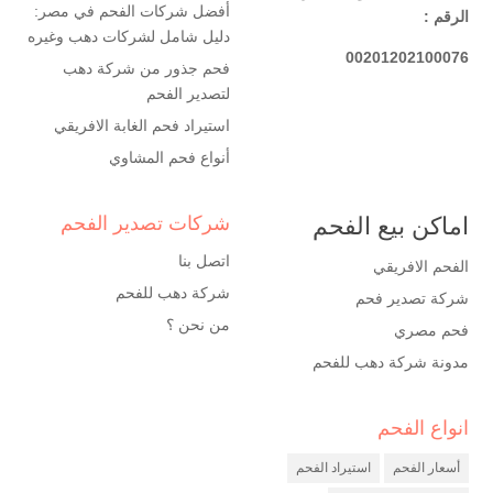
أفضل شركات الفحم في مصر:
الرقم :
دليل شامل لشركات دهب وغيره
00201202100076
فحم جذور من شركة دهب
لتصدير الفحم
استيراد فحم الغابة الافريقي
أنواع فحم المشاوي
اماكن بيع الفحم
شركات تصدير الفحم
اتصل بنا
الفحم الافريقي
شركة دهب للفحم
شركة تصدير فحم
من نحن ؟
فحم مصري
مدونة شركة دهب للفحم
انواع الفحم
شركة فحم
مصنع فحم
أسعار الفحم
استيراد الفحم
شركة تصدير فحم