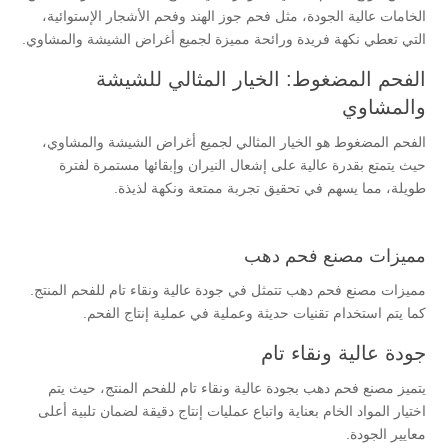
الخامات عالية الجودة، مثل فحم جوز الهند وفحم الأشجار الإستوائية،
التي تعطي نكهة فريدة ورائحة مميزة لجميع أغراض الشيشة والمشاوي.
الفحم المضغوط: الخيار المثالي للشيشة
والمشاوي
الفحم المضغوط هو الخيار المثالي لجميع أغراض الشيشة والمشاوي،
حيث يتمتع بقدرة عالية على إشعال النيران وإبقائها مستمرة لفترة
طويلة، مما يسهم في تحقيق تجربة ممتعة ونكهة لذيذة.
مميزات مصنع فحم دهب
مميزات مصنع فحم دهب تتمثل في جودة عالية ونقاء تام للفحم المنتج.
كما يتم استخدام تقنيات حديثة وعملية في عملية إنتاج الفحم.
جودة عالية ونقاء تام
يتميز مصنع فحم دهب بجودة عالية ونقاء تام للفحم المنتج، حيث يتم
اختيار المواد الخام بعناية واتباع عمليات إنتاج دقيقة لضمان تلبية أعلى
معايير الجودة.