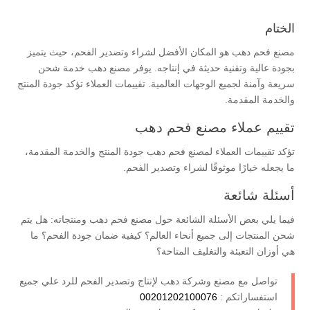
الختام
مصنع فحم دهب هو المكان الأفضل لشراء وتصدير الفحم، حيث يتميز
بجودة عالية وتقنية حديثة في إنتاجه. يوفر مصنع دهب خدمة شحن
سريعة وآمنة لجميع الوجهات العالمية. تقييمات العملاء تؤكد جودة المنتج
والخدمة المقدمة.
تقييم عملاء مصنع فحم دهب
تؤكد تقييمات العملاء لمصنع فحم دهب جودة المنتج والخدمة المقدمة،
ما يجعله خيارًا موثوقًا لشراء وتصدير الفحم.
أسئلة شائعة
فيما يلي بعض الأسئلة الشائعة حول مصنع فحم دهب ومنتجاته: هل يتم
شحن المنتجات إلى جميع أنحاء العالم؟ كيفية ضمان جودة الفحم؟ ما
هي أوزان التعبئة والتغليف المتاحة؟
تواصل مع مصنع وشركة دهب لإنتاج وتصدير الفحم للرد علي جميع
استفساراتكم :
00201202100076