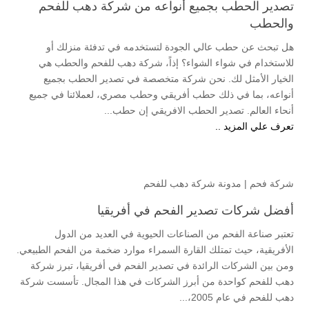
تصدير الحطب بجميع أنواعه من شركة دهب للفحم
والحطب
هل تبحث عن حطب عالي الجودة لتستخدمه في تدفئة منزلك أو
للاستخدام في شواء الشواء؟ إذاً، شركة دهب للفحم والحطب هي
الخيار الأمثل لك. نحن شركة متخصصة في تصدير الحطب بجميع
أنواعه، بما في ذلك حطب أفريقي وحطب مصري، لعملائنا في جميع
أنحاء العالم. تصدير الحطب الافريقي إن حطب...
تعرف علي المزيد ..
شركة فحم
|
مدونة شركة دهب للفحم
أفضل شركات تصدير الفحم في أفريقيا
تعتبر صناعة الفحم من الصناعات الحيوية في العديد من الدول
الأفريقية، حيث تمتلك القارة السمراء موارد ضخمة من الفحم الطبيعي.
ومن بين الشركات الرائدة في تصدير الفحم في أفريقيا، تبرز شركة
دهب للفحم كواحدة من أبرز الشركات في هذا المجال. تأسست شركة
دهب للفحم في عام 2005،...