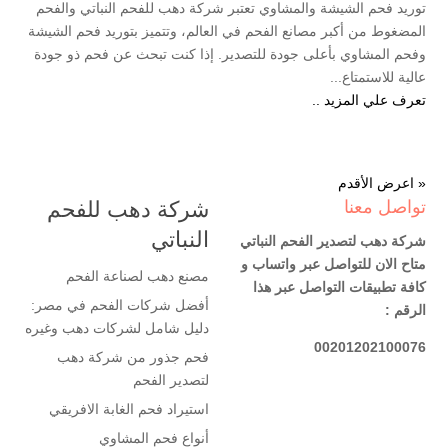
توريد فحم الشيشة والمشاوي تعتبر شركة دهب للفحم النباتي والفحم
المضغوط من أكبر مصانع الفحم في العالم، وتتميز بتوريد فحم الشيشة
وفحم المشاوي بأعلى جودة للتصدير. إذا كنت تبحث عن فحم ذو جودة
عالية للاستمتاع...
تعرف علي المزيد ..
« اعرض الأقدم
تواصل معنا
شركة دهب للفحم
النباتي
شركة دهب لتصدير الفحم النباتي
متاح الان للتواصل عبر واتساب و
مصنع دهب لصناعة الفحم
كافة تطبيقات التواصل عبر هذا
أفضل شركات الفحم في مصر:
الرقم :
دليل شامل لشركات دهب وغيره
00201202100076
فحم جذور من شركة دهب
لتصدير الفحم
استيراد فحم الغابة الافريقي
أنواع فحم المشاوي