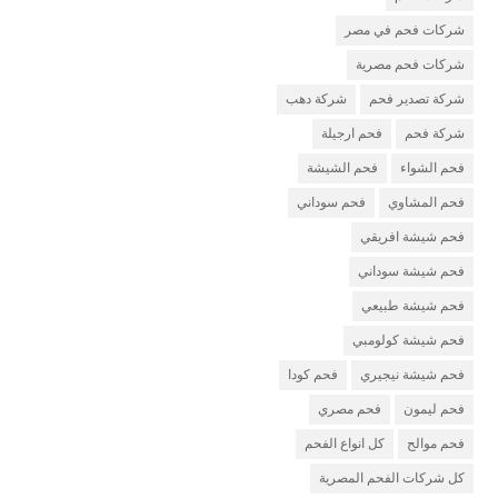
شركات فحم في مصر
شركات فحم مصرية
شركة تصدير فحم
شركة دهب
شركة فحم
فحم ارجيلة
فحم الشواء
فحم الشيشة
فحم المشاوي
فحم سوداني
فحم شيشة افريقي
فحم شيشة سوداني
فحم شيشة طبيعي
فحم شيشة كولومبي
فحم شيشة نيجيري
فحم كودا
فحم ليمون
فحم مصري
فحم موالح
كل انواع الفحم
كل شركات الفحم المصرية