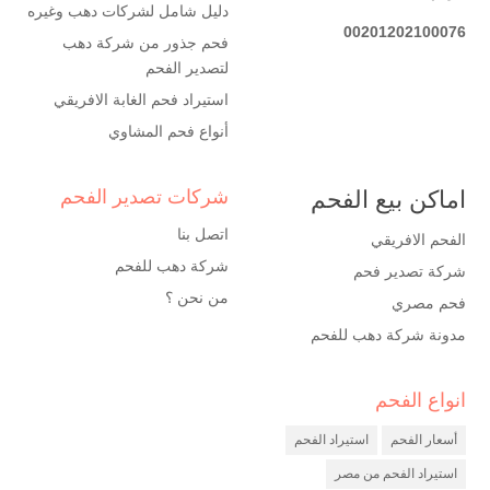
دليل شامل لشركات دهب وغيره
00201202100076
فحم جذور من شركة دهب
لتصدير الفحم
استيراد فحم الغابة الافريقي
أنواع فحم المشاوي
اماكن بيع الفحم
شركات تصدير الفحم
اتصل بنا
الفحم الافريقي
شركة دهب للفحم
شركة تصدير فحم
من نحن ؟
فحم مصري
مدونة شركة دهب للفحم
انواع الفحم
شركة فحم
مصنع فحم
أسعار الفحم
استيراد الفحم
شركة تصدير فحم
استيراد الفحم من مصر