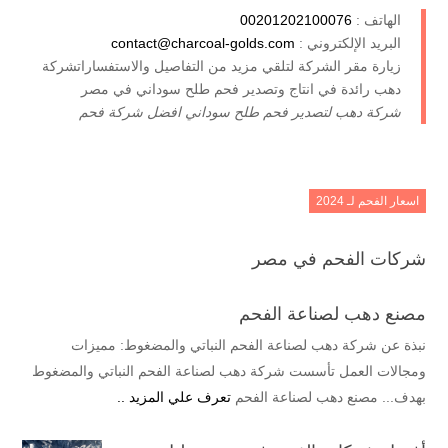
الهاتف :
00201202100076
البريد الإلكتروني :
contact@charcoal-golds.com
زيارة مقر الشركة لتلقي مزيد من التفاصيل والاستفساراتشركة
دهب رائدة في انتاج وتصدير فحم طلح سوداني في مصر
شركة دهب لتصدير فحم طلح سوداني افضل شركة فحم
اسعار الفحم لـ 2024
شركات الفحم في مصر
مصنع دهب لصناعة الفحم
نبذة عن شركة دهب لصناعة الفحم النباتي والمضغوط: مميزات
ومجالات العمل تأسست شركة دهب لصناعة الفحم النباتي والمضغوط
بهدف... مصنع دهب لصناعة الفحم
تعرف علي المزيد ..