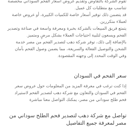
تقوم الشركة بالتفاوض وتقديم عروض اسعار الفحم السوداني مخصصة
تتناسب مع متطلبات كل عميل.
قد يتضمن ذلك توفير أسعار خاصة للكميات الكبيرة، أو عروض خاصة
لعملاء متكررين.
يتمتع فريق المبيعات بالشركة بخبرة ومعرفة واسعة في صناعة وتصدير
الفحم ويسعون لتلبية احتياجات العملاء بشكل مرضٍ ومتميز.
بالإضافة إلى ذلك، توفر شركة دهب لتصدير الفحم من مصر خدمة
الشحن والتوصيل الفعالة والسريعة، مما يضمن وصول الفحم بأمان
وفي الوقت المحدد إلى وجهته المقصودة.
سعر الفحم في السودان
إذا كنت ترغب في معرفة المزيد من المعلومات حول عروض سعر
الفحم في السودان والتعاون مع شركة دهب لتصدير الفحم لاستيراد
فحم طلح سوداني من مصر، يمكنك التواصل معنا مباشرة
تواصل مع شركة دهب لتصدير فحم الطلح سوداني من
مصر لمعرفة جميع التفاصيل