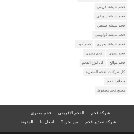
فحم شيشة افريقي
فحم شيشة سوداني
فحم شيشة طبيعي
فحم شيشة كولومبي
فحم شيشة نيجيري
فحم كودا
فحم ليمون
فحم مصري
فحم موالح
كل انواع الفحم
كل شركات الفحم المصرية
مصانع الفحم
مصنع فحم مضغوط
شركة فحم
الفحم الافريقي
فحم مصري
شركة تصدير فحم
من نحن ؟
اتصل بنا
المدونة